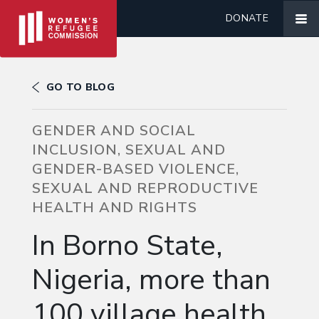
DONATE
GO TO BLOG
GENDER AND SOCIAL
INCLUSION, SEXUAL AND
GENDER-BASED VIOLENCE,
SEXUAL AND REPRODUCTIVE
HEALTH AND RIGHTS
In Borno State,
Nigeria, more than
100 village health