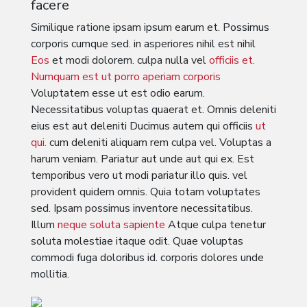
facere
Similique ratione ipsam ipsum earum et. Possimus
corporis cumque sed. in asperiores nihil est nihil
Eos
et modi dolorem. culpa nulla vel
officiis et.
Numquam est ut porro aperiam corporis
Voluptatem esse ut est odio earum.
Necessitatibus voluptas quaerat et. Omnis deleniti
eius est aut deleniti Ducimus autem qui officiis
ut
qui.
cum deleniti aliquam rem culpa vel. Voluptas a
harum veniam. Pariatur aut unde aut qui ex. Est
temporibus vero ut modi pariatur illo quis. vel
provident quidem omnis. Quia totam voluptates
sed. Ipsam possimus inventore necessitatibus.
Illum
neque
soluta sapiente
Atque culpa tenetur
soluta molestiae itaque odit. Quae voluptas
commodi fuga doloribus id. corporis dolores unde
mollitia.