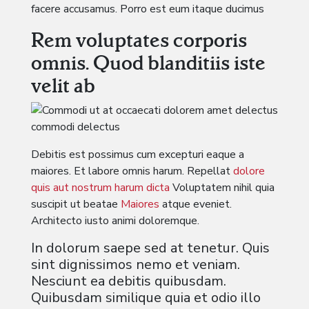
facere accusamus. Porro est eum itaque ducimus
Rem voluptates corporis
omnis. Quod blanditiis iste
velit ab
Debitis est possimus cum excepturi eaque a
maiores. Et labore omnis harum. Repellat
dolore
quis aut nostrum harum dicta
Voluptatem nihil quia
suscipit ut beatae
Maiores
atque eveniet.
Architecto iusto animi doloremque.
In dolorum saepe sed at tenetur. Quis
sint dignissimos nemo et veniam.
Nesciunt ea debitis quibusdam.
Quibusdam similique quia et odio illo