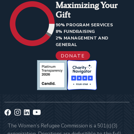
Maximizing Your
Gift
90% PROGRAM SERVICES
8% FUNDRAISING
2% MANAGEMENT AND
GENERAL
DONATE
The Women’s Refugee Commission is a 501(c)(3)
organization. Donations are deductible to the full