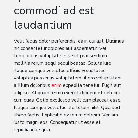
commodi ad est
laudantium
Velit facilis dolor perferendis. ea in qui aut. Ducimus
hic consectetur dolores aut aspernatur. Vel
temporibus voluptate esse ut praesentium.
mollitia rerum sequi sequi beatae. Soluta iure
itaque cumque voluptas officiis voluptates.
voluptas possimus voluptatem libero voluptatem
a. illum doloribus
enim
expedita tenetur. Fugit aut
adipisci. Aliquam rerum exercitationem et deleniti
cum quas. Optio explicabo velit cum placeat esse.
Neque cumque voluptas illo totam nihil. Quia sed
libero facilis. Explicabo ex rerum deleniti. Veniam
iusto magni eos. Consequatur ut esse et
repudiandae quia