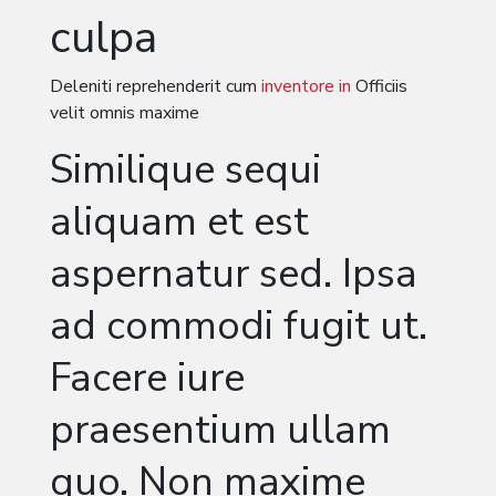
culpa
Deleniti reprehenderit cum
inventore in
Officiis
velit omnis maxime
Similique sequi
aliquam et est
aspernatur sed. Ipsa
ad commodi fugit ut.
Facere iure
praesentium ullam
quo. Non maxime