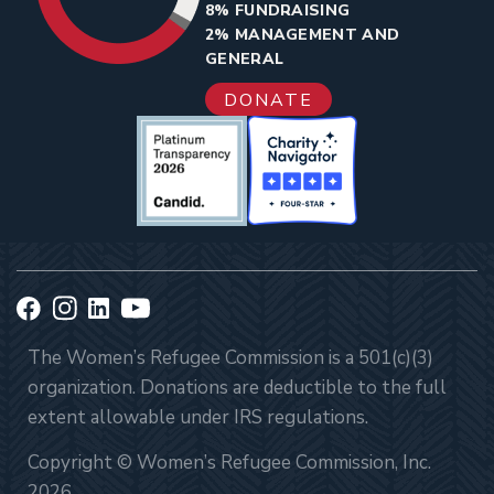
8% FUNDRAISING
2% MANAGEMENT AND
GENERAL
DONATE
The Women’s Refugee Commission is a 501(c)(3)
organization. Donations are deductible to the full
extent allowable under IRS regulations.
Copyright © Women’s Refugee Commission, Inc.
2026