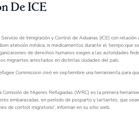
ón De ICE
Servicio de Inmigración y Control de Aduanas (ICE) con relación 
ciben atención médica, ni medicamentos durante el tiempo que s
Organizaciones de derechos humanos exigen a las autoridades fede
los migrantes arrestados en distintas ciudades del país.
efugee Commission creó en septiembre una herramienta para que
 Comisión de Mujeres Refugiadas (WRC) es la primera herramient
jeres embarazadas, en período de posparto y lactantes, que sea
s de control migratorio”, informan en su sitio web.