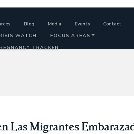
urces
Blog
Media
Events
Contact
RISIS WATCH
FOCUS AREAS
PREGNANCY TRACKER
ren Las Migrantes Embaraza