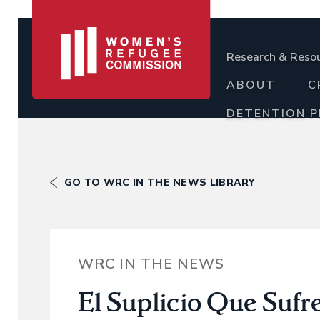
Research & Reso
ABOUT
C
DETENTION 
GO TO WRC IN THE NEWS LIBRARY
WRC IN THE NEWS
El Suplicio Que Suf