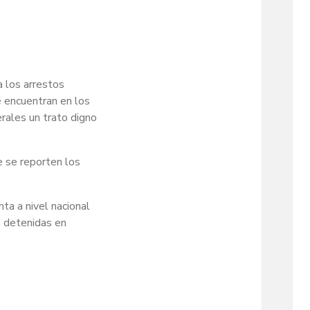
a los arrestos
e encuentran en los
rales un trato digno
 se reporten los
a a nivel nacional
n detenidas en