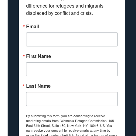
difference for refugees and migrants 
displaced by conflict and crisis.
Email
First Name
Last Name
By submitting this form, you are consenting to receive
marketing emails from: Women's Refugee Commission, 105
East 34th Street, Suite 180, New York, NY, 10016, US. You
can revoke your consent to receive emails at any time by
using the SafeUnsubscribe® link, found at the bottom of every